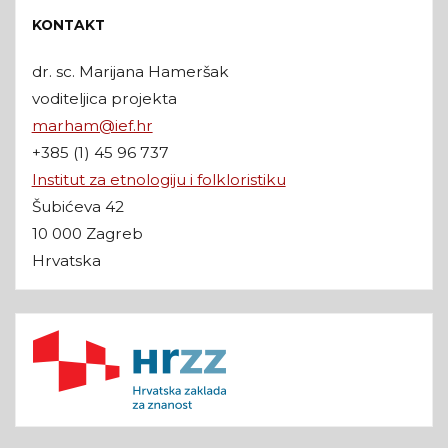
KONTAKT
dr. sc. Marijana Hameršak
voditeljica projekta
marham@ief.hr
+385 (1) 45 96 737
Institut za etnologiju i folkloristiku
Šubićeva 42
10 000 Zagreb
Hrvatska