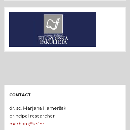
CONTACT
dr. sc. Marijana Hameršak
principal researcher
marham@ief.hr