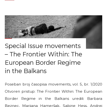
ERIM"
Special Issue movements
– The Frontier Within: The
European Border Regime
in the Balkans
Poseban broj časopisa movements, vol. 5, br. 1/2020
Otvoren pristup: The Frontier Within: The European
Border Regime in the Balkans uredili: Barbara
Beznec, Marijana Hameršak, Sabine Hess, Andrej