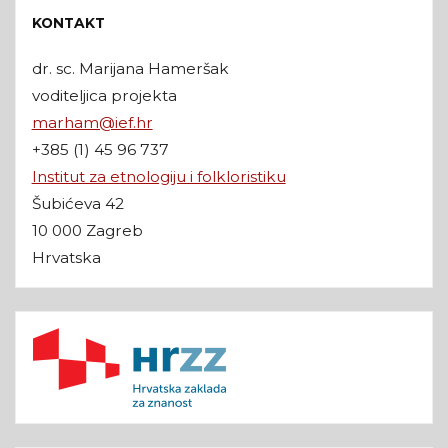
KONTAKT
dr. sc. Marijana Hameršak
voditeljica projekta
marham@ief.hr
+385 (1) 45 96 737
Institut za etnologiju i folkloristiku
Šubićeva 42
10 000 Zagreb
Hrvatska