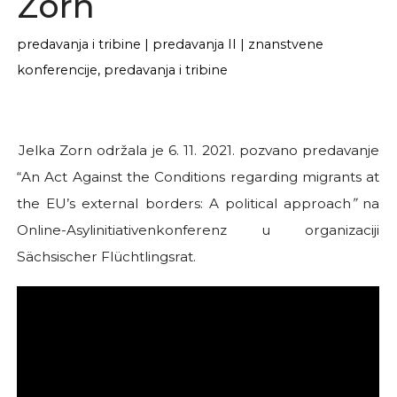
Zorn
predavanja i tribine
|
predavanja II
|
znanstvene
konferencije, predavanja i tribine
Jelka Zorn održala je 6. 11. 2021. pozvano predavanje
“An Act Against the Conditions regarding migrants at
the EU’s external borders: A political approach
”
na
Online-Asylinitiativenkonferenz u organizaciji
Sächsischer Flüchtlingsrat.