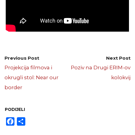
Previous Post
Next Post
Projekcija filmova i
Poziv na Drugi ERIM-ov
okrugli stol: Near our
kolokvij
border
PODIJELI
Facebook
Share