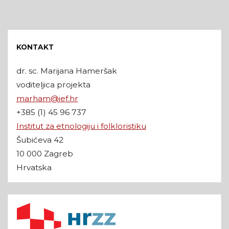
KONTAKT
dr. sc. Marijana Hameršak
voditeljica projekta
marham@ief.hr
+385 (1) 45 96 737
Institut za etnologiju i folkloristiku
Šubićeva 42
10 000 Zagreb
Hrvatska