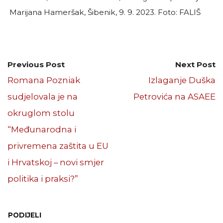
Marijana Hameršak, Šibenik, 9. 9. 2023. Foto: FALIŠ
Previous Post
Next Post
Romana Pozniak
Izlaganje Duška
sudjelovala je na
Petrovića na ASAEE
okruglom stolu
“Međunarodna i
privremena zaštita u EU
i Hrvatskoj – novi smjer
politika i praksi?”
PODIJELI