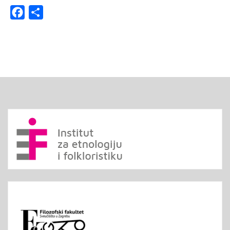
Facebook
Share