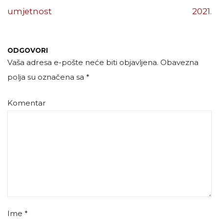
umjetnost
2021.
ODGOVORI
Vaša adresa e-pošte neće biti objavljena.
Obavezna
polja su označena sa
*
Komentar
Ime
*