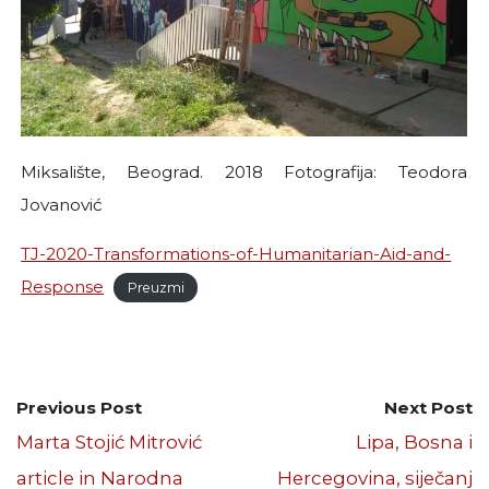
Miksalište, Beograd. 2018 Fotografija: Teodora
Jovanović
TJ-2020-Transformations-of-Humanitarian-Aid-and-
Response
Preuzmi
Previous Post
Next Post
Marta Stojić Mitrović
Lipa, Bosna i
article in Narodna
Hercegovina, siječanj