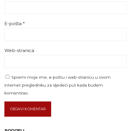
E-pošta
*
Web-stranica
Spremi moje ime, e-poštu i web-stranicu u ovom
internet pregledniku za sljedeći put kada budem
komentirao.
PODIJELI