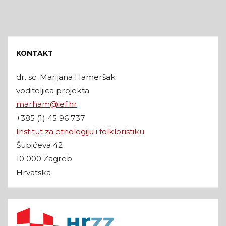
KONTAKT
dr. sc. Marijana Hameršak
voditeljica projekta
marham@ief.hr
+385 (1) 45 96 737
Institut za etnologiju i folkloristiku
Šubićeva 42
10 000 Zagreb
Hrvatska