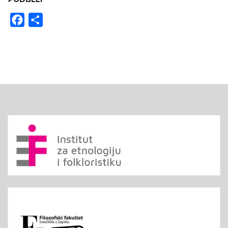
Facebook
Share