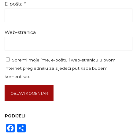
E-pošta
*
Web-stranica
Spremi moje ime, e-poštu i web-stranicu u ovom
internet pregledniku za sljedeći put kada budem
komentirao.
PODIJELI
Facebook
Share