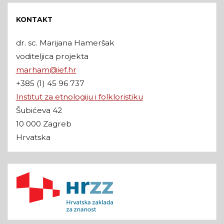
KONTAKT
dr. sc. Marijana Hameršak
voditeljica projekta
marham@ief.hr
+385 (1) 45 96 737
Institut za etnologiju i folkloristiku
Šubićeva 42
10 000 Zagreb
Hrvatska