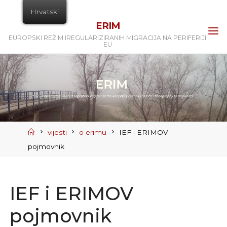
Skip
Hrvatski
to
ERIM
content
EUROPSKI REŽIM IREGULARIZIRANIH MIGRACIJA NA PERIFERIJI
EU
Home
vijesti
o erimu
IEF i ERIMOV
pojmovnik
IEF i ERIMOV
pojmovnik