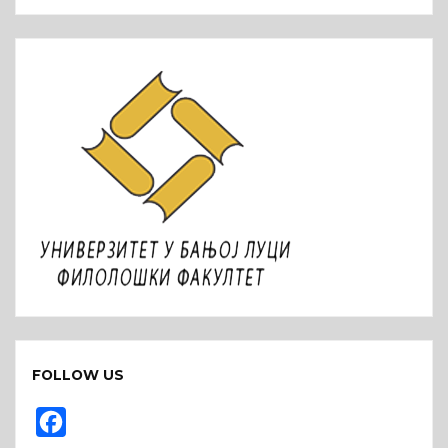
FOLLOW US
F