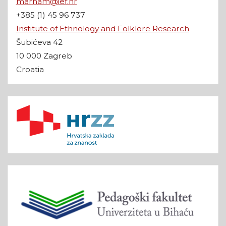
marham@ief.hr
+385 (1) 45 96 737
Institute of Ethnology and Folklore Research
Šubićeva 42
10 000 Zagreb
Croatia