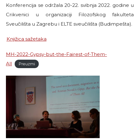
Konferencija se održala 20-22. svibnja 2022. godine u
Crikvenici u organizaciji Filozofskog fakulteta
Sveučilišta u Zagrebu i ELTE sveučilišta (Budimpešta).
Knjižica sažetaka
MH-2022-Gypsy-but-the-Fairest-of-Them-
All
Preuzmi