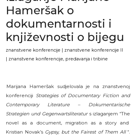
Hameršak o
dokumentarnosti i
književnosti o bijegu
znanstvene konferencije
|
znanstvene konferencije II
|
znanstvene konferencije, predavanja i tribine
Marijana Hameršak sudjelovala je na znanstvenoj
konferenciji
Strategies of Documentary Fiction and
Contemporary Literature – Dokumentarische
Strategien und Gegenwartsliteratur
s izlaganjem “The
novel as a document, migration as a story and
Kristian Novak’s
Gypsy, but the Fairest of Them All
“.