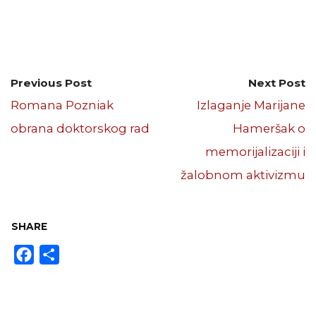
Previous Post
Next Post
Romana Pozniak
Izlaganje Marijane
obrana doktorskog rad
Hameršak o
memorijalizaciji i
žalobnom aktivizmu
SHARE
Facebook
Share