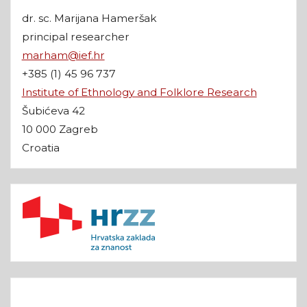
dr. sc. Marijana Hameršak
principal researcher
marham@ief.hr
+385 (1) 45 96 737
Institute of Ethnology and Folklore Research
Šubićeva 42
10 000 Zagreb
Croatia