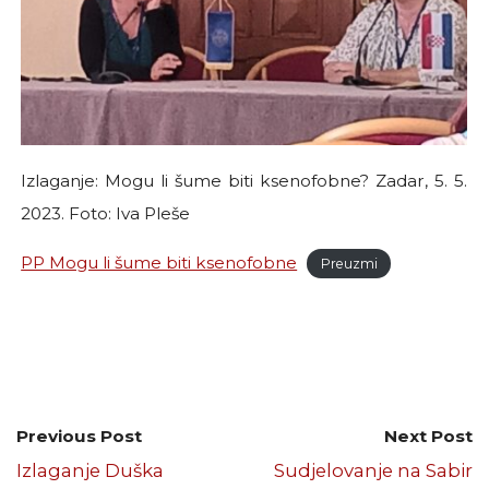
Izlaganje: Mogu li šume biti ksenofobne? Zadar, 5. 5.
2023. Foto: Iva Pleše
PP Mogu li šume biti ksenofobne
Preuzmi
Previous Post
Next Post
Izlaganje Duška
Sudjelovanje na Sabir