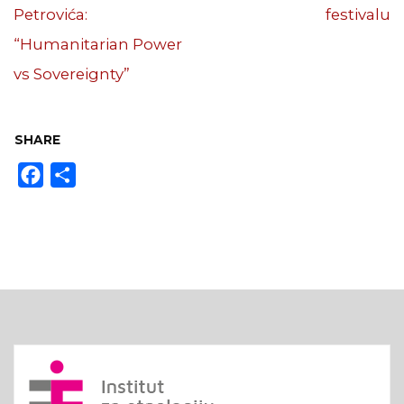
Petrovića:
festivalu
“Humanitarian Power
vs Sovereignty”
SHARE
Facebook
Share