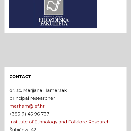
CONTACT
dr. sc. Marijana Hameršak
principal researcher
marham@ief.hr
+385 (1) 45 96 737
Institute of Ethnology and Folklore Research
Šubićeva 42