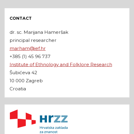
CONTACT
dr. sc. Marijana Hameršak
principal researcher
marham@ief.hr
+385 (1) 45 96 737
Institute of Ethnology and Folklore Research
Šubićeva 42
10 000 Zagreb
Croatia