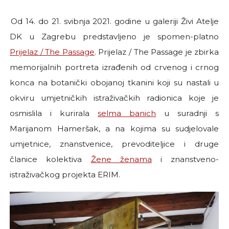
Od 14. do 21. svibnja 2021. godine u galeriji Živi Atelje
DK u Zagrebu predstavljeno je spomen-platno
Prijelaz / The Passage
. Prijelaz / The Passage je zbirka
memorijalnih portreta izrađenih od crvenog i crnog
konca na botanički obojanoj tkanini koji su nastali u
okviru umjetničkih istraživačkih radionica koje je
osmislila i kurirala
selma banich
u suradnji s
Marijanom Hameršak, a na kojima su sudjelovale
umjetnice, znanstvenice, prevoditeljice i druge
članice kolektiva
Žene ženama
i znanstveno-
istraživačkog projekta ERIM.