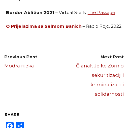
Border Ablition 2021
– Virtual Stalls:
The Passage
O Prijelazima sa Selmom Banich
– Radio Rojc, 2022
Previous Post
Next Post
Modra rijeka
Članak Jelke Zorn o
sekuritizaciji i
kriminalizaciji
solidarnosti
SHARE
Facebook
Share