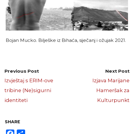
Bojan Mucko. Bilješke iz Bihaća, siječanj i ožujak 2021.
Previous Post
Next Post
Izvještaj s ERIM-ove
Izjava Marijane
tribine (Ne)sigurni
Hameršak za
identiteti
Kulturpunkt
SHARE
Facebook
Share