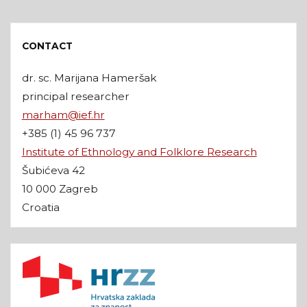
CONTACT
dr. sc. Marijana Hameršak
principal researcher
marham@ief.hr
+385 (1) 45 96 737
Institute of Ethnology and Folklore Research
Šubićeva 42
10 000 Zagreb
Croatia