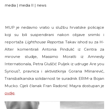
media
|
media II
|
news
MUP je nedavno vratio u službu hrvatske policajce
koji su bili suspendirani nakon objave snimki i
reportaža
Lighthouse Reportsa
. Takav ishod su za H-
Alter komentirali Antonia Pindulić iz Centra za
mirovne studije, Massimo Moratti iz Amnesty
Internationala, Petra Gluščić Puljek iz udruge Are you
Syrious?, pravnica i aktivistkinja Gorana Mlinarević,
Transbalkanska solidarnost te suradnik ERIM-a Bojan
Mucko. Cijeli članak Fran Radonić Mayra dostupan je
ovdje
.