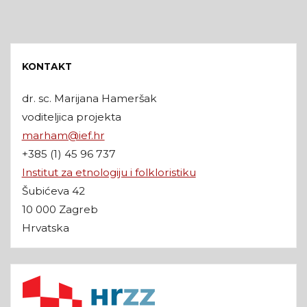
KONTAKT
dr. sc. Marijana Hameršak
voditeljica projekta
marham@ief.hr
+385 (1) 45 96 737
Institut za etnologiju i folkloristiku
Šubićeva 42
10 000 Zagreb
Hrvatska