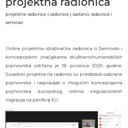
projektna radionica
projektne radionice
|
radionice
|
sastanci, radionice i
seminari
Online projektna istraživačka radionica o žanrovski i
koncepcijskim značajkama društvenohumanističkih
pojmovnika održana je 18. prosinca 2020. godine.
Suradnici projekta na radionici su predstavili izabrane
pojmovnike i raspravljali o mogućim koncepcijama
pojmovnika europskog režima iregulariziranih
migracija na periferiji EU.