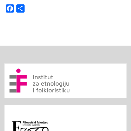
Facebook
Share