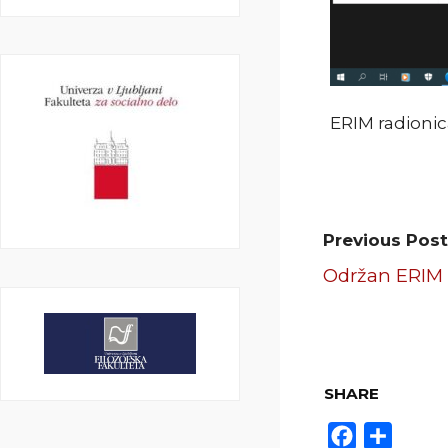
ERIM radionica,
Previous Post
Održan ERIM 
SHARE
Facebook
Share