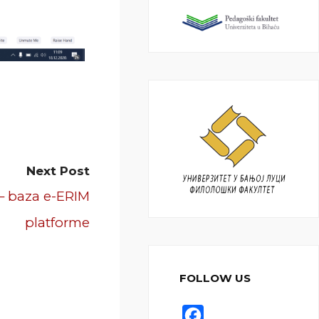
Next Post
 – baza e-ERIM
platforme
FOLLOW US
F