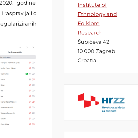
2020. godine.
Institute of
 raspravljali o
Ethnology and
Folklore
ulariziranih
Research
Šubićeva 42
10 000 Zagreb
Croatia