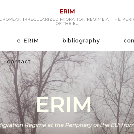
ERIM
UROPEAN IRREGULARIZED MIGRATION REGIME AT THE PER
OF THE EU
e-ERIM
bibliography
co
contact